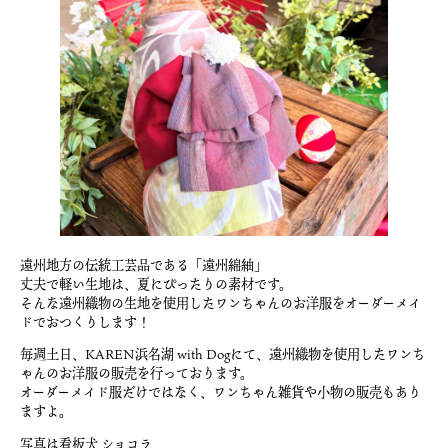
遠州地方の伝統工芸品である「遠州綿紬」
丈夫で軽い生地は、夏にぴったりの素材です。
そんな遠州織物の生地を使用したワンちゃんのお洋服をオーダーメイ
ドでおつくりします！
毎週土日、KAREN浜名湖 with Dogにて、遠州織物を使用したワンち
ゃんのお洋服の販売を行っております。
オーダーメイド服だけではなく、ワンちゃん雑貨や小物の販売もあり
ますよ。
写真は看板犬 ショコラ