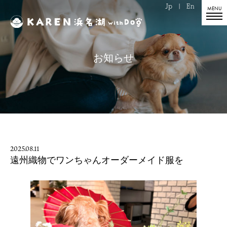
Jp
|
En
お知らせ
2025.08.11
遠州織物でワンちゃんオーダーメイド服を