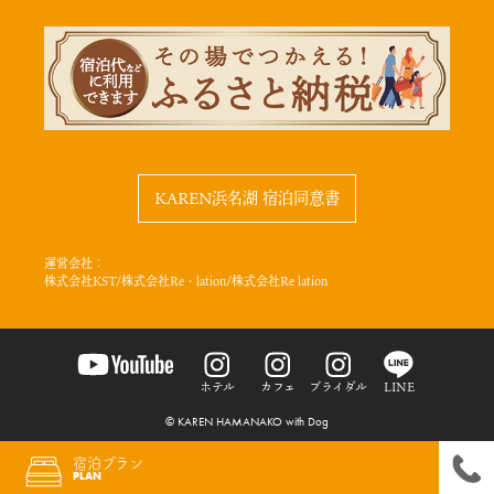
KAREN浜名湖 宿泊同意書
運営会社：
株式会社KST/株式会社Re・lation/株式会社Re lation
ホテル
カフェ
ブライダル
LINE
© KAREN HAMANAKO with Dog
宿泊プラン
PLAN