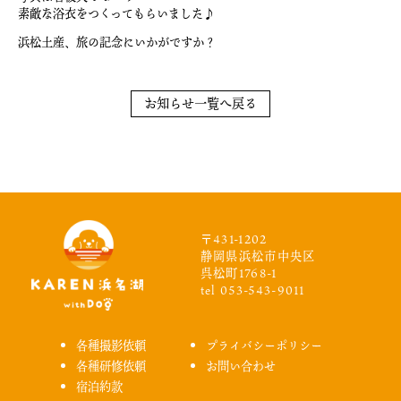
素敵な浴衣をつくってもらいました♪
浜松土産、旅の記念にいかがですか？
お知らせ一覧へ戻る
〒431-1202
静岡県浜松市中央区
呉松町1768-1
tel 053-543-9011
各種撮影依頼
プライバシーポリシー
各種研修依頼
お問い合わせ
宿泊約款