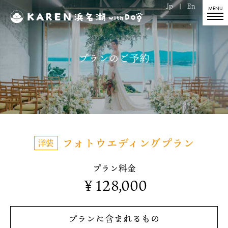
Jp
|
En
プランのご予約
フォトウエディングプラン
洋装
プラン料金
￥128,000
プランに含まれるもの