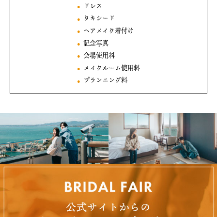
ドレス
タキシード
ヘアメイク着付け
記念写真
会場使用料
メイクルーム使用料
プランニング料