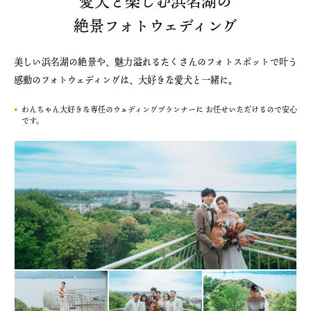
愛犬と楽しむ浜名湖の
絶景フォトウェディング
美しい浜名湖の絶景や、魅力溢れるたくさんのフォトスポットで叶う
感動のフォトウェディングは、大好きな愛犬と一緒に。
わんちゃん大好きな専任のウェディングプランナーに お任せいただけるので安心
です。