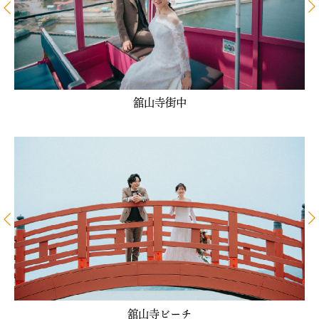
舘山寺街中
舘山寺ビーチ