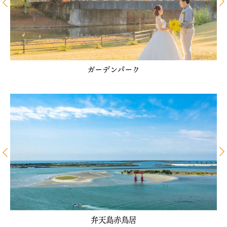
ガーデンパーク
弁天島赤鳥居