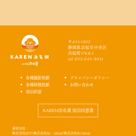
〒431-1202
静岡県浜松市中央区
呉松町1768-1
tel 053-543-9011
各種撮影依頼
プライバシーポリシー
各種研修依頼
お問い合わせ
宿泊約款
KAREN浜名湖 宿泊同意書
運営会社：
株式会社KST/株式会社Re・lation/株式会社Re lation