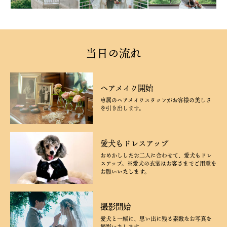
当日の流れ
ヘアメイク開始
専属のヘアメイクスタッフがお客様の美しさ
を引き出します。
愛犬もドレスアップ
おめかししたお二人に合わせて、愛犬もドレ
スアップ。※愛犬の衣裳はお客さまでご用意を
お願いいたします。
撮影開始
愛犬と一緒に、思い出に残る素敵なお写真を