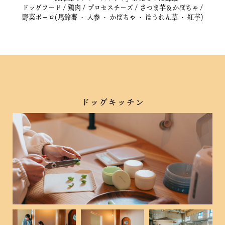
ドッグフード / 鶏肉 / プロセスチーズ / さつま芋＆かぼちゃ /
野菜ボーロ(馬鈴薯 ・ 人参 ・ かぼちゃ ・ ほうれん草 ・ 紅芋)
ドッグキッチン