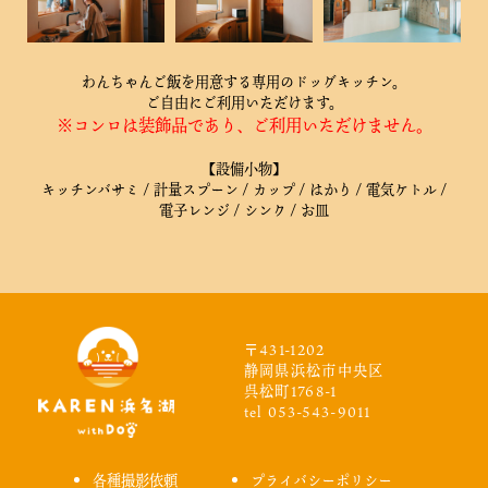
わんちゃんご飯を用意する専用のドッグキッチン。
ご自由にご利用いただけます。
※コンロは装飾品であり、ご利用いただけません。
【設備小物】
キッチンバサミ / 計量スプーン / カップ / はかり / 電気ケトル /
電子レンジ / シンク / お皿
〒431-1202
静岡県浜松市中央区
呉松町1768-1
tel 053-543-9011
各種撮影依頼
プライバシーポリシー