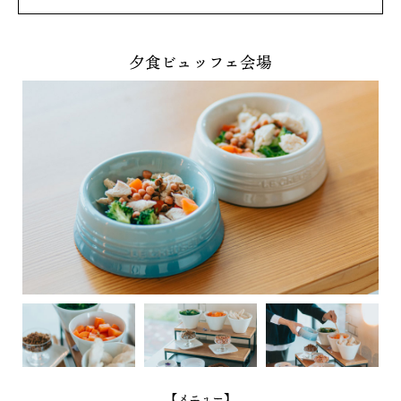
夕食ビュッフェ会場
【メニュー】