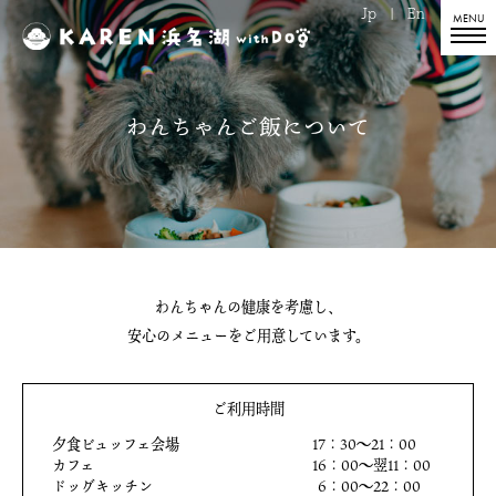
Jp
|
En
わんちゃんご飯について
わんちゃんの健康を考慮し、
安心のメニューをご用意しています。
ご利用時間
夕食ビュッフェ会場
17：30〜21：00
カフェ
16：00〜翌11：00
ドッグキッチン
6：00〜22：00