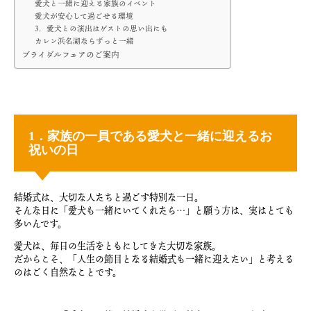
愛犬と一緒に迎える家族のイベント
愛犬が安心して過ごせる環境
3．愛犬との演出はゲストの思い出にも
カレン浜名湖ならずっと一緒
ブライダルフェアのご案内
1．家族の一員である愛犬と一緒に迎えるお
祝いの日
結婚式は、大切な人たちと過ごす特別な一日。
そんな日に「愛犬も一緒にいてくれたら…」と願う方は、実はとても
多いんです。
愛犬は、毎日の生活をともにしてきた大切な家族。
だからこそ、「人生の節目となる結婚式も一緒に迎えたい」と考える
のはごく自然なことです。