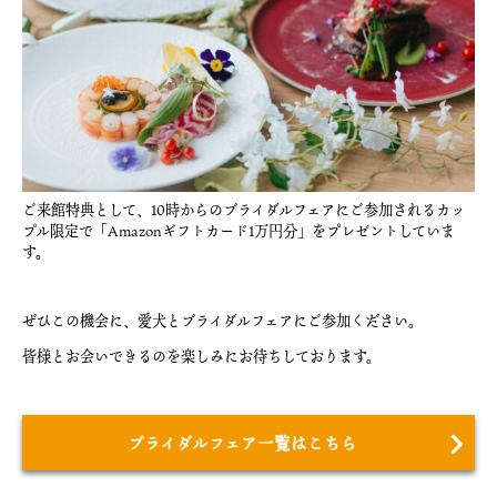
ご来館特典として、10時からのブライダルフェアにご参加されるカッ
プル限定で「Amazonギフトカード1万円分」をプレゼントしていま
す。
ぜひこの機会に、愛犬とブライダルフェアにご参加ください。
皆様とお会いできるのを楽しみにお待ちしております。
ブライダルフェア一覧はこちら