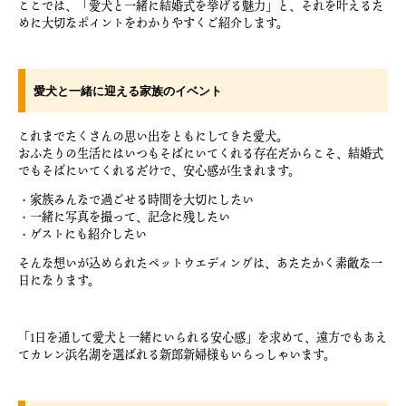
ここでは、「愛犬と一緒に結婚式を挙げる魅力」と、それを叶えるた
めに大切なポイントをわかりやすくご紹介します。
愛犬と一緒に迎える家族のイベント
これまでたくさんの思い出をともにしてきた愛犬。
おふたりの生活にはいつもそばにいてくれる存在だからこそ、結婚式
でもそばにいてくれるだけで、安心感が生まれます。
・家族みんなで過ごせる時間を大切にしたい
・一緒に写真を撮って、記念に残したい
・ゲストにも紹介したい
そんな想いが込められたペットウエディングは、あたたかく素敵な一
日になります。
「1日を通して愛犬と一緒にいられる安心感」を求めて、遠方でもあえ
てカレン浜名湖を選ばれる新郎新婦様もいらっしゃいます。