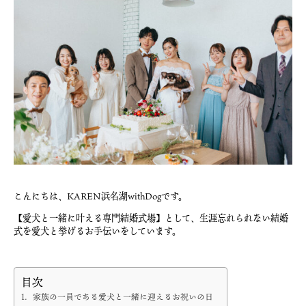
こんにちは、KAREN浜名湖withDogです。
【愛犬と一緒に叶える専門結婚式場】として、生涯忘れられない結婚
式を愛犬と挙げるお手伝いをしています。
目次
1．家族の一員である愛犬と一緒に迎えるお祝いの日