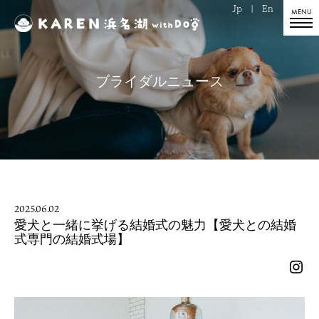
Jp
|
En
ブライダルニュース
2025.06.02
愛犬と一緒に挙げる結婚式の魅力【愛犬との結婚
式専門の結婚式場】
Ins