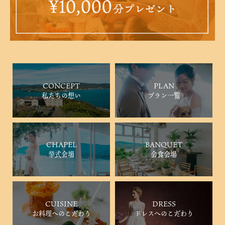
CONCEPT
PLAN
私たちの想い
プラン一覧
CHAPEL
BANQUET
挙式会場
会食会場
CUISINE
DRESS
お料理へのこだわり
ドレスへのこだわり