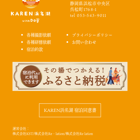
静岡県浜松市中央区
呉松町1768-1
tel 053-543-9011
各種撮影依頼
プライバシーポリシー
各種研修依頼
お問い合わせ
宿泊約款
KAREN浜名湖 宿泊同意書
運営会社：
株式会社KST/株式会社Re・lation/株式会社Re lation