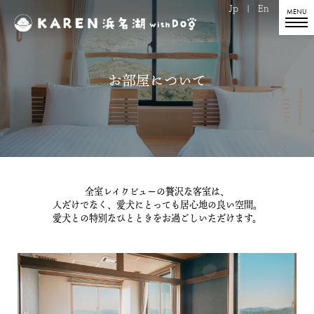
Jp
|
En
お部屋について
全室レイクビューの贅沢な客室は、
人だけでなく、愛犬にとっても居心地の良い空間。
愛犬との特別なひとときをお過ごしいただけます。