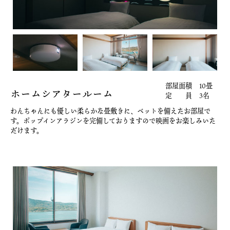
部屋面積
10畳
ホームシアタールーム
定 員
3名
わんちゃんにも優しい柔らかな畳敷きに、ベットを備えたお部屋で
す。ポップインアラジンを完備しておりますので映画をお楽しみいた
だけます。