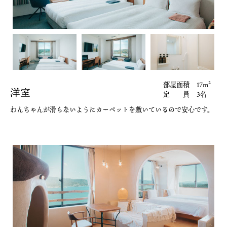
部屋面積
17m²
洋室
定 員
3名
わんちゃんが滑らないように
カーペットを敷いているので安心です。